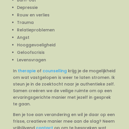
Depressie
Rouw en verlies
Trauma
Relatieproblemen
Angst
Hooggevoeligheid
Geloofscrisis
Levensvragen
In
therapie
of
counselling
krijg je de mogelijkheid
om wat vastgelopen is weer te laten stromen. Ik
steun je in de zoektocht naar je authentieke zelf.
Samen creëren we de veilige ruimte om op een
ervaringsgerichte manier met jezelf in gesprek
te gaan.
Ben je toe aan verandering en wil je daar op een
frisse, creatieve manier mee aan de slag? Neem
vrijblijvend
contact
op om te bespreken wat