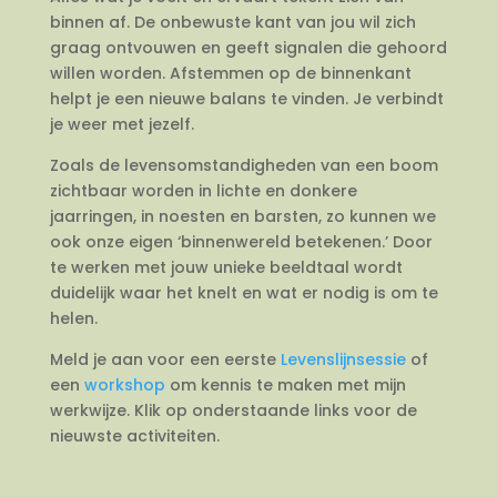
binnen af. De onbewuste kant van jou wil zich
graag ontvouwen en geeft signalen die gehoord
willen worden. Afstemmen op de binnenkant
helpt je een nieuwe balans te vinden. Je verbindt
je weer met jezelf.
Zoals de levensomstandigheden van een boom
zichtbaar worden in lichte en donkere
jaarringen, in noesten en barsten, zo kunnen we
ook onze eigen ‘binnenwereld betekenen.’ Door
te werken met jouw unieke beeldtaal wordt
duidelijk waar het knelt en wat er nodig is om te
helen.
Meld je aan voor een eerste
Levenslijnsessie
of
een
workshop
om kennis te maken met mijn
werkwijze. Klik op onderstaande links voor de
nieuwste activiteiten.