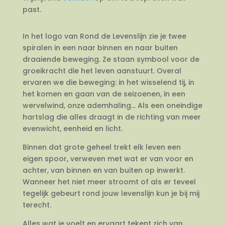
past.
In het logo van Rond de Levenslijn zie je twee
spiralen in een naar binnen en naar buiten
draaiende beweging. Ze staan symbool voor de
groeikracht die het leven aanstuurt. Overal
ervaren we die beweging: in het wisselend tij, in
het komen en gaan van de seizoenen, in een
wervelwind, onze ademhaling… Als een oneindige
hartslag die alles draagt in de richting van meer
evenwicht, eenheid en licht.
Binnen dat grote geheel trekt elk leven een
eigen spoor, verweven met wat er van voor en
achter, van binnen en van buiten op inwerkt.
Wanneer het niet meer stroomt of als er teveel
tegelijk gebeurt rond jouw levenslijn kun je bij mij
terecht.
Alles wat je voelt en ervaart tekent zich van