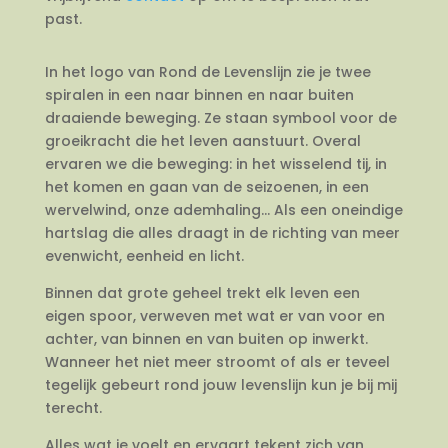
past.
In het logo van Rond de Levenslijn zie je twee
spiralen in een naar binnen en naar buiten
draaiende beweging. Ze staan symbool voor de
groeikracht die het leven aanstuurt. Overal
ervaren we die beweging: in het wisselend tij, in
het komen en gaan van de seizoenen, in een
wervelwind, onze ademhaling… Als een oneindige
hartslag die alles draagt in de richting van meer
evenwicht, eenheid en licht.
Binnen dat grote geheel trekt elk leven een
eigen spoor, verweven met wat er van voor en
achter, van binnen en van buiten op inwerkt.
Wanneer het niet meer stroomt of als er teveel
tegelijk gebeurt rond jouw levenslijn kun je bij mij
terecht.
Alles wat je voelt en ervaart tekent zich van