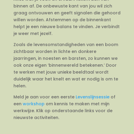
binnen af. De onbewuste kant van jou wil zich
graag ontvouwen en geeft signalen die gehoord
willen worden. Afstemmen op de binnenkant
helpt je een nieuwe balans te vinden. Je verbindt
je weer met jezelf.
Zoals de levensomstandigheden van een boom
zichtbaar worden in lichte en donkere
jaarringen, in noesten en barsten, zo kunnen we
ook onze eigen ‘binnenwereld betekenen.’ Door
te werken met jouw unieke beeldtaal wordt
duidelijk waar het knelt en wat er nodig is om te
helen.
Meld je aan voor een eerste
Levenslijnsessie
of
een
workshop
om kennis te maken met mijn
werkwijze. Klik op onderstaande links voor de
nieuwste activiteiten.