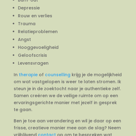
Depressie
Rouw en verlies
Trauma
Relatieproblemen
Angst
Hooggevoeligheid
Geloofscrisis
Levensvragen
In
therapie
of
counselling
krijg je de mogelijkheid
om wat vastgelopen is weer te laten stromen. Ik
steun je in de zoektocht naar je authentieke zelf.
Samen creëren we de veilige ruimte om op een
ervaringsgerichte manier met jezelf in gesprek
te gaan.
Ben je toe aan verandering en wil je daar op een
frisse, creatieve manier mee aan de slag? Neem
vrijblijvend
contact
op om te bespreken wat