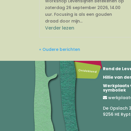
Workshop Levenslijnen Betekenen op
zaterdag 26 september 2026, 14.00
uur. Focusing is als een gouden
draad door mijn...
Verder lezen
« Oudere berichten
Rond de Leve
Hillie van d
Werkplaats 
symboliek
werkplaat
De Opslach 
9256 HE Rypt