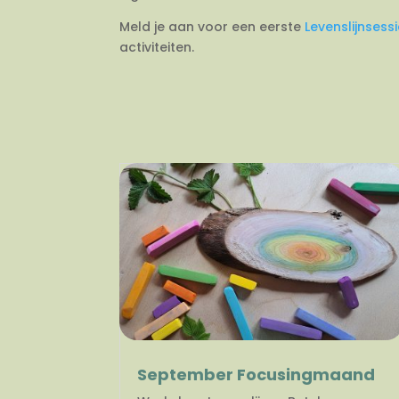
Meld je aan voor een eerste
Levenslijnsess
activiteiten.
September Focusingmaand