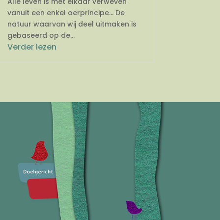
Alle leven is met elkaar verweven
vanuit een enkel oerprincipe… De
natuur waarvan wij deel uitmaken is
gebaseerd op de...
Verder lezen