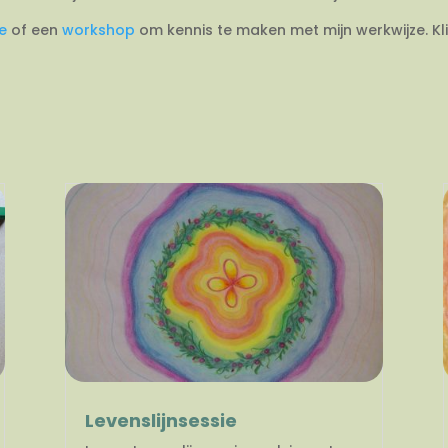
ie
of een
workshop
om kennis te maken met mijn werkwijze. Kl
Levenslijnsessie