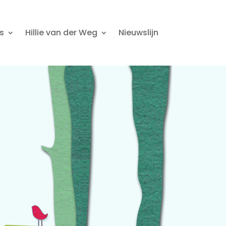
s
Hillie van der Weg
Nieuwslijn