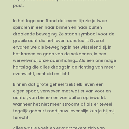
past.
In het logo van Rond de Levenslijn zie je twee
spiralen in een naar binnen en naar buiten
draaiende beweging. Ze staan symbool voor de
groeikracht die het leven aanstuurt. Overal
ervaren we die beweging: in het wisselend tij, in
het komen en gaan van de seizoenen, in een
wervelwind, onze ademhaling… Als een oneindige
hartslag die alles draagt in de richting van meer
evenwicht, eenheid en licht.
Binnen dat grote geheel trekt elk leven een
eigen spoor, verweven met wat er van voor en
achter, van binnen en van buiten op inwerkt.
Wanneer het niet meer stroomt of als er teveel
tegelijk gebeurt rond jouw levenslijn kun je bij mij
terecht.
Alles wat je voelt en ervaart tekent zich van