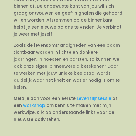
binnen af. De onbewuste kant van jou wil zich
graag ontvouwen en geeft signalen die gehoord
willen worden. Afstemmen op de binnenkant
helpt je een nieuwe balans te vinden. Je verbindt
je weer met jezelf.
Zoals de levensomstandigheden van een boom
zichtbaar worden in lichte en donkere
jaarringen, in noesten en barsten, zo kunnen we
ook onze eigen ‘binnenwereld betekenen.’ Door
te werken met jouw unieke beeldtaal wordt
duidelijk waar het knelt en wat er nodig is om te
helen.
Meld je aan voor een eerste
Levenslijnsessie
of
een
workshop
om kennis te maken met mijn
werkwijze. Klik op onderstaande links voor de
nieuwste activiteiten.