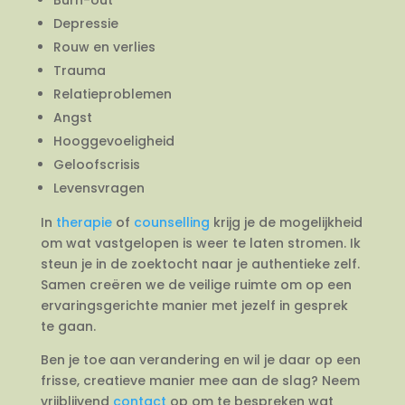
Depressie
Rouw en verlies
Trauma
Relatieproblemen
Angst
Hooggevoeligheid
Geloofscrisis
Levensvragen
In
therapie
of
counselling
krijg je de mogelijkheid
om wat vastgelopen is weer te laten stromen. Ik
steun je in de zoektocht naar je authentieke zelf.
Samen creëren we de veilige ruimte om op een
ervaringsgerichte manier met jezelf in gesprek
te gaan.
Ben je toe aan verandering en wil je daar op een
frisse, creatieve manier mee aan de slag? Neem
vrijblijvend
contact
op om te bespreken wat