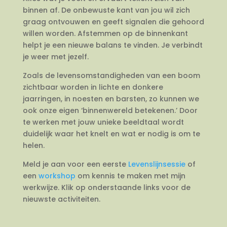
binnen af. De onbewuste kant van jou wil zich
graag ontvouwen en geeft signalen die gehoord
willen worden. Afstemmen op de binnenkant
helpt je een nieuwe balans te vinden. Je verbindt
je weer met jezelf.
Zoals de levensomstandigheden van een boom
zichtbaar worden in lichte en donkere
jaarringen, in noesten en barsten, zo kunnen we
ook onze eigen ‘binnenwereld betekenen.’ Door
te werken met jouw unieke beeldtaal wordt
duidelijk waar het knelt en wat er nodig is om te
helen.
Meld je aan voor een eerste
Levenslijnsessie
of
een
workshop
om kennis te maken met mijn
werkwijze. Klik op onderstaande links voor de
nieuwste activiteiten.