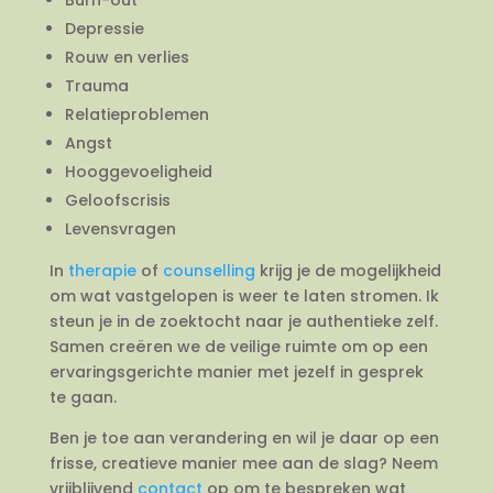
Depressie
Rouw en verlies
Trauma
Relatieproblemen
Angst
Hooggevoeligheid
Geloofscrisis
Levensvragen
In
therapie
of
counselling
krijg je de mogelijkheid
om wat vastgelopen is weer te laten stromen. Ik
steun je in de zoektocht naar je authentieke zelf.
Samen creëren we de veilige ruimte om op een
ervaringsgerichte manier met jezelf in gesprek
te gaan.
Ben je toe aan verandering en wil je daar op een
frisse, creatieve manier mee aan de slag? Neem
vrijblijvend
contact
op om te bespreken wat