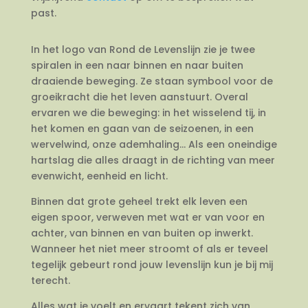
past.
In het logo van Rond de Levenslijn zie je twee
spiralen in een naar binnen en naar buiten
draaiende beweging. Ze staan symbool voor de
groeikracht die het leven aanstuurt. Overal
ervaren we die beweging: in het wisselend tij, in
het komen en gaan van de seizoenen, in een
wervelwind, onze ademhaling… Als een oneindige
hartslag die alles draagt in de richting van meer
evenwicht, eenheid en licht.
Binnen dat grote geheel trekt elk leven een
eigen spoor, verweven met wat er van voor en
achter, van binnen en van buiten op inwerkt.
Wanneer het niet meer stroomt of als er teveel
tegelijk gebeurt rond jouw levenslijn kun je bij mij
terecht.
Alles wat je voelt en ervaart tekent zich van