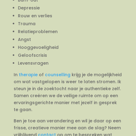
Depressie
Rouw en verlies
Trauma
Relatieproblemen
Angst
Hooggevoeligheid
Geloofscrisis
Levensvragen
In
therapie
of
counselling
krijg je de mogelijkheid
om wat vastgelopen is weer te laten stromen. Ik
steun je in de zoektocht naar je authentieke zelf.
Samen creëren we de veilige ruimte om op een
ervaringsgerichte manier met jezelf in gesprek
te gaan.
Ben je toe aan verandering en wil je daar op een
frisse, creatieve manier mee aan de slag? Neem
vrijblijvend
contact
op om te bespreken wat