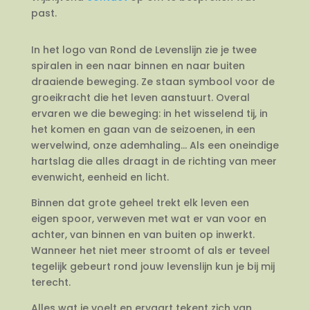
past.
In het logo van Rond de Levenslijn zie je twee
spiralen in een naar binnen en naar buiten
draaiende beweging. Ze staan symbool voor de
groeikracht die het leven aanstuurt. Overal
ervaren we die beweging: in het wisselend tij, in
het komen en gaan van de seizoenen, in een
wervelwind, onze ademhaling… Als een oneindige
hartslag die alles draagt in de richting van meer
evenwicht, eenheid en licht.
Binnen dat grote geheel trekt elk leven een
eigen spoor, verweven met wat er van voor en
achter, van binnen en van buiten op inwerkt.
Wanneer het niet meer stroomt of als er teveel
tegelijk gebeurt rond jouw levenslijn kun je bij mij
terecht.
Alles wat je voelt en ervaart tekent zich van