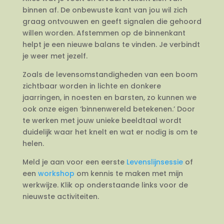
binnen af. De onbewuste kant van jou wil zich
graag ontvouwen en geeft signalen die gehoord
willen worden. Afstemmen op de binnenkant
helpt je een nieuwe balans te vinden. Je verbindt
je weer met jezelf.
Zoals de levensomstandigheden van een boom
zichtbaar worden in lichte en donkere
jaarringen, in noesten en barsten, zo kunnen we
ook onze eigen ‘binnenwereld betekenen.’ Door
te werken met jouw unieke beeldtaal wordt
duidelijk waar het knelt en wat er nodig is om te
helen.
Meld je aan voor een eerste
Levenslijnsessie
of
een
workshop
om kennis te maken met mijn
werkwijze. Klik op onderstaande links voor de
nieuwste activiteiten.