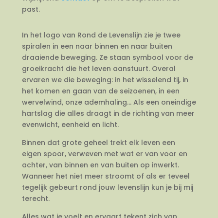
past.
In het logo van Rond de Levenslijn zie je twee
spiralen in een naar binnen en naar buiten
draaiende beweging. Ze staan symbool voor de
groeikracht die het leven aanstuurt. Overal
ervaren we die beweging: in het wisselend tij, in
het komen en gaan van de seizoenen, in een
wervelwind, onze ademhaling… Als een oneindige
hartslag die alles draagt in de richting van meer
evenwicht, eenheid en licht.
Binnen dat grote geheel trekt elk leven een
eigen spoor, verweven met wat er van voor en
achter, van binnen en van buiten op inwerkt.
Wanneer het niet meer stroomt of als er teveel
tegelijk gebeurt rond jouw levenslijn kun je bij mij
terecht.
Alles wat je voelt en ervaart tekent zich van