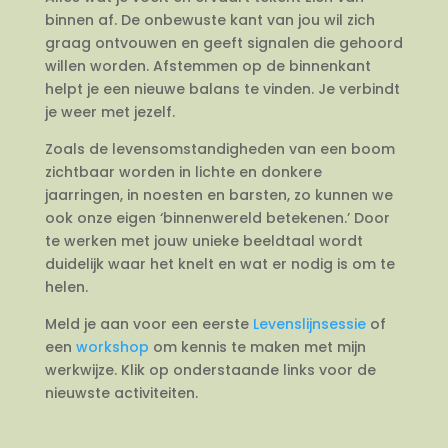
binnen af. De onbewuste kant van jou wil zich
graag ontvouwen en geeft signalen die gehoord
willen worden. Afstemmen op de binnenkant
helpt je een nieuwe balans te vinden. Je verbindt
je weer met jezelf.
Zoals de levensomstandigheden van een boom
zichtbaar worden in lichte en donkere
jaarringen, in noesten en barsten, zo kunnen we
ook onze eigen ‘binnenwereld betekenen.’ Door
te werken met jouw unieke beeldtaal wordt
duidelijk waar het knelt en wat er nodig is om te
helen.
Meld je aan voor een eerste
Levenslijnsessie
of
een
workshop
om kennis te maken met mijn
werkwijze. Klik op onderstaande links voor de
nieuwste activiteiten.