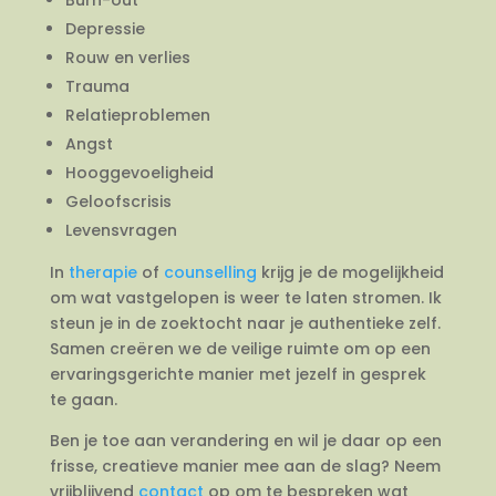
Depressie
Rouw en verlies
Trauma
Relatieproblemen
Angst
Hooggevoeligheid
Geloofscrisis
Levensvragen
In
therapie
of
counselling
krijg je de mogelijkheid
om wat vastgelopen is weer te laten stromen. Ik
steun je in de zoektocht naar je authentieke zelf.
Samen creëren we de veilige ruimte om op een
ervaringsgerichte manier met jezelf in gesprek
te gaan.
Ben je toe aan verandering en wil je daar op een
frisse, creatieve manier mee aan de slag? Neem
vrijblijvend
contact
op om te bespreken wat