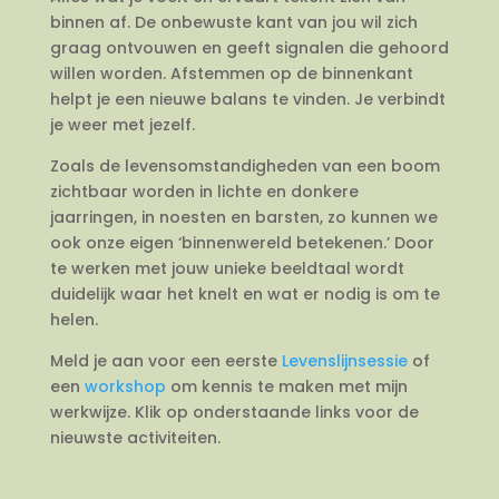
binnen af. De onbewuste kant van jou wil zich
graag ontvouwen en geeft signalen die gehoord
willen worden. Afstemmen op de binnenkant
helpt je een nieuwe balans te vinden. Je verbindt
je weer met jezelf.
Zoals de levensomstandigheden van een boom
zichtbaar worden in lichte en donkere
jaarringen, in noesten en barsten, zo kunnen we
ook onze eigen ‘binnenwereld betekenen.’ Door
te werken met jouw unieke beeldtaal wordt
duidelijk waar het knelt en wat er nodig is om te
helen.
Meld je aan voor een eerste
Levenslijnsessie
of
een
workshop
om kennis te maken met mijn
werkwijze. Klik op onderstaande links voor de
nieuwste activiteiten.