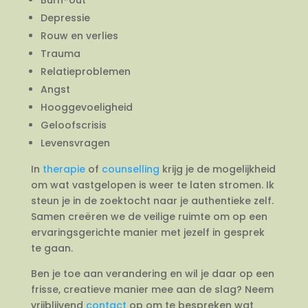
Depressie
Rouw en verlies
Trauma
Relatieproblemen
Angst
Hooggevoeligheid
Geloofscrisis
Levensvragen
In
therapie
of
counselling
krijg je de mogelijkheid
om wat vastgelopen is weer te laten stromen. Ik
steun je in de zoektocht naar je authentieke zelf.
Samen creëren we de veilige ruimte om op een
ervaringsgerichte manier met jezelf in gesprek
te gaan.
Ben je toe aan verandering en wil je daar op een
frisse, creatieve manier mee aan de slag? Neem
vrijblijvend
contact
op om te bespreken wat