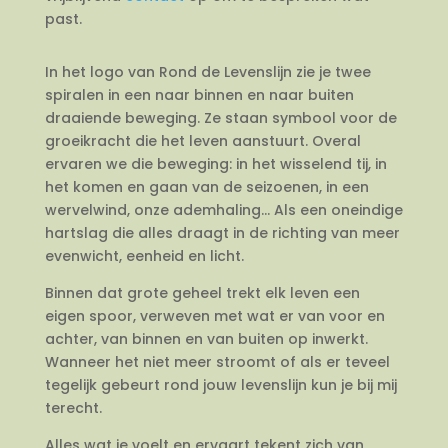
past.
In het logo van Rond de Levenslijn zie je twee
spiralen in een naar binnen en naar buiten
draaiende beweging. Ze staan symbool voor de
groeikracht die het leven aanstuurt. Overal
ervaren we die beweging: in het wisselend tij, in
het komen en gaan van de seizoenen, in een
wervelwind, onze ademhaling… Als een oneindige
hartslag die alles draagt in de richting van meer
evenwicht, eenheid en licht.
Binnen dat grote geheel trekt elk leven een
eigen spoor, verweven met wat er van voor en
achter, van binnen en van buiten op inwerkt.
Wanneer het niet meer stroomt of als er teveel
tegelijk gebeurt rond jouw levenslijn kun je bij mij
terecht.
Alles wat je voelt en ervaart tekent zich van