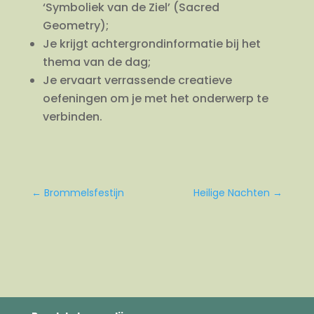
‘Symboliek van de Ziel’ (Sacred
Geometry);
Je krijgt achtergrondinformatie bij het
thema van de dag;
Je ervaart verrassende creatieve
oefeningen om je met het onderwerp te
verbinden.
←
Brommelsfestijn
Heilige Nachten
→