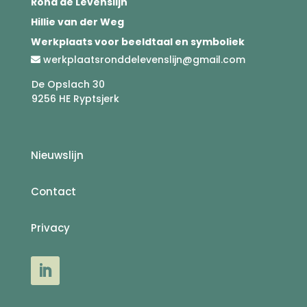
Rond de Levenslijn
Hillie van der Weg
Werkplaats voor beeldtaal en symboliek
werkplaatsronddelevenslijn@gmail.com
De Opslach 30
9256 HE Ryptsjerk
Nieuwslijn
Contact
Privacy