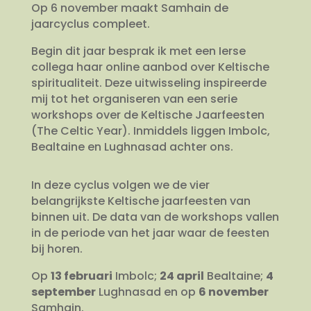
Op 6 november maakt Samhain de
jaarcyclus compleet.
Begin dit jaar besprak ik met een Ierse
collega haar online aanbod over Keltische
spiritualiteit. Deze uitwisseling inspireerde
mij tot het organiseren van een serie
workshops over de Keltische Jaarfeesten
(The Celtic Year). Inmiddels liggen Imbolc,
Bealtaine en Lughnasad achter ons.
In deze cyclus volgen we de vier
belangrijkste Keltische jaarfeesten van
binnen uit. De data van de workshops vallen
in de periode van het jaar waar de feesten
bij horen.
Op
13 februari
Imbolc;
24 april
Bealtaine;
4
september
Lughnasad en op
6 november
Samhain.